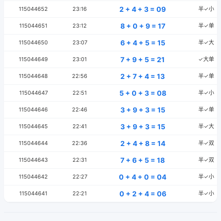
2 + 4 + 3 = 09
115044652
23:16
半✓小
8 + 0 + 9 = 17
115044651
23:12
半✓单
6 + 4 + 5 = 15
115044650
23:07
半✓大
7 + 9 + 5 = 21
115044649
23:01
✓大单
2 + 7 + 4 = 13
115044648
22:56
半✓单
5 + 0 + 3 = 08
115044647
22:51
半✓小
3 + 9 + 3 = 15
115044646
22:46
半✓单
3 + 9 + 3 = 15
115044645
22:41
半✓大
2 + 4 + 8 = 14
115044644
22:36
半✓双
7 + 6 + 5 = 18
115044643
22:31
半✓双
0 + 4 + 0 = 04
115044642
22:27
半✓小
0 + 2 + 4 = 06
115044641
22:21
半✓小