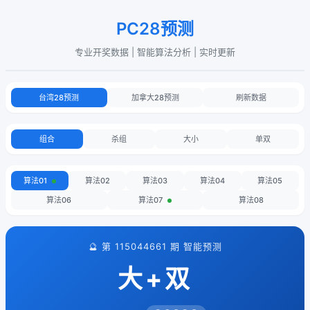
PC28预测
专业开奖数据 | 智能算法分析 | 实时更新
台湾28预测
加拿大28预测
刷新数据
组合
杀组
大小
单双
算法01
算法02
算法03
算法04
算法05
算法06
算法07
算法08
🔮 第 115044661 期 智能预测
大+双