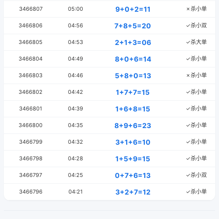
9+0+2=11
3466807
05:00
✗杀小单
7+8+5=20
3466806
04:56
✓杀小双
2+1+3=06
3466805
04:53
✓杀大单
8+0+6=14
3466804
04:49
✓杀小单
5+8+0=13
3466803
04:46
✗杀小单
1+7+7=15
3466802
04:42
✓杀小单
1+6+8=15
3466801
04:39
✓杀小单
8+9+6=23
3466800
04:35
✓杀小单
3+1+6=10
3466799
04:32
✓杀小单
1+5+9=15
3466798
04:28
✓杀小单
0+7+6=13
3466797
04:25
✓杀小双
3+2+7=12
3466796
04:21
✓杀小单