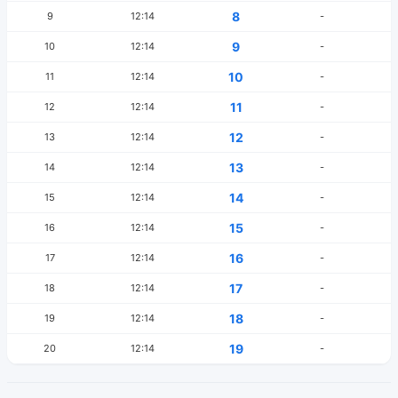
8
9
12:14
-
9
10
12:14
-
10
11
12:14
-
11
12
12:14
-
12
13
12:14
-
13
14
12:14
-
14
15
12:14
-
15
16
12:14
-
16
17
12:14
-
17
18
12:14
-
18
19
12:14
-
19
20
12:14
-