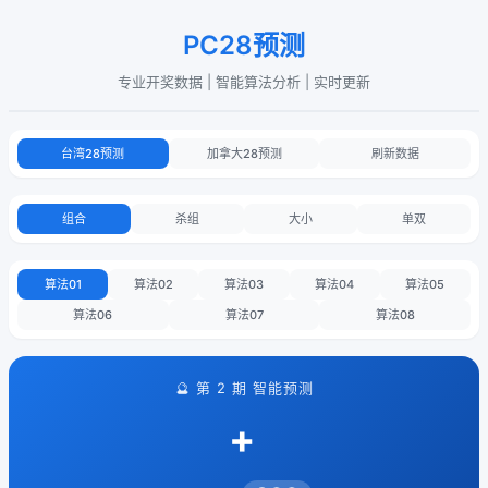
PC28预测
专业开奖数据 | 智能算法分析 | 实时更新
台湾28预测
加拿大28预测
刷新数据
组合
杀组
大小
单双
算法01
算法02
算法03
算法04
算法05
算法06
算法07
算法08
🔮 第 2 期 智能预测
+